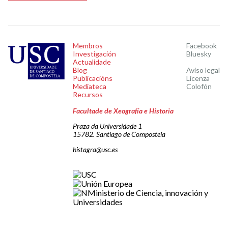
Membros
Facebook
Investigación
Bluesky
Actualidade
Blog
Aviso legal
Publicacións
Licenza
Mediateca
Colofón
Recursos
Facultade de Xeografía e Historia
Praza da Universidade 1
15782. Santiago de Compostela
histagra@usc.es