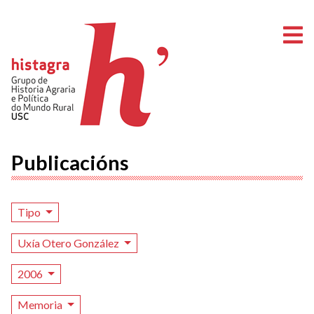
A
Publicacións
Tipo
Uxía Otero González
2006
Memoria