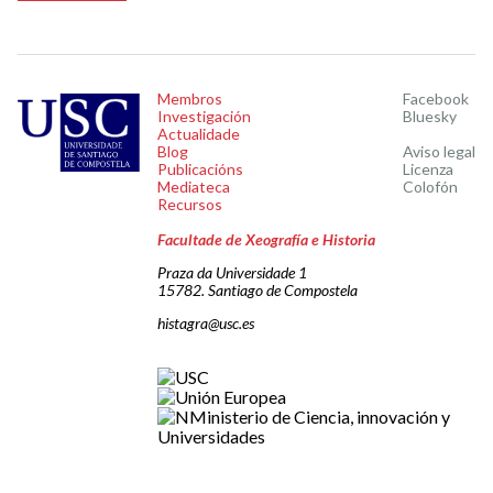
Membros
Facebook
Investigación
Bluesky
Actualidade
Blog
Aviso legal
Publicacións
Licenza
Mediateca
Colofón
Recursos
Facultade de Xeografía e Historia
Praza da Universidade 1
15782. Santiago de Compostela
histagra@usc.es