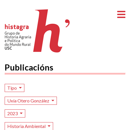
A
Publicacións
Tipo
Uxía Otero González
2023
Historia Ambiental