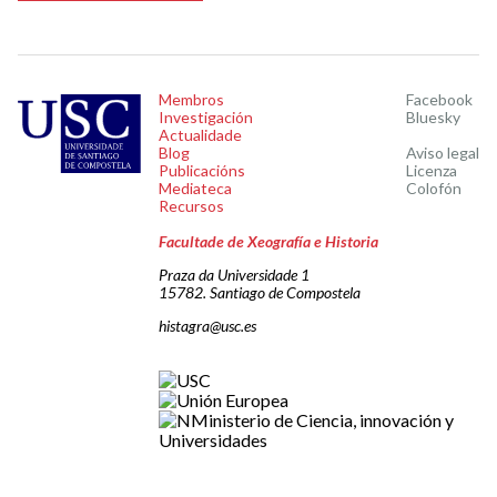
Membros
Facebook
Investigación
Bluesky
Actualidade
Blog
Aviso legal
Publicacións
Licenza
Mediateca
Colofón
Recursos
Facultade de Xeografía e Historia
Praza da Universidade 1
15782. Santiago de Compostela
histagra@usc.es