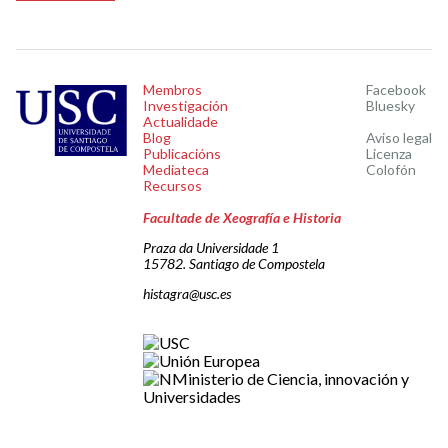
Membros
Facebook
Investigación
Bluesky
Actualidade
Blog
Aviso legal
Publicacións
Licenza
Mediateca
Colofón
Recursos
Facultade de Xeografía e Historia
Praza da Universidade 1
15782. Santiago de Compostela
histagra@usc.es