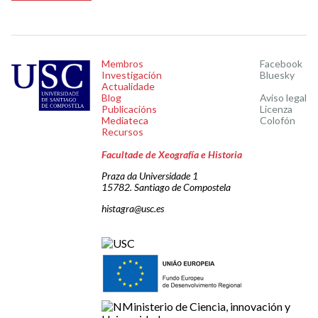
Membros
Facebook
Investigación
Bluesky
Actualidade
Blog
Aviso legal
Publicacións
Licenza
Mediateca
Colofón
Recursos
Facultade de Xeografía e Historia
Praza da Universidade 1
15782. Santiago de Compostela
histagra@usc.es