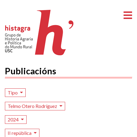
A
Publicacións
Tipo
Telmo Otero Rodríguez
2024
II república