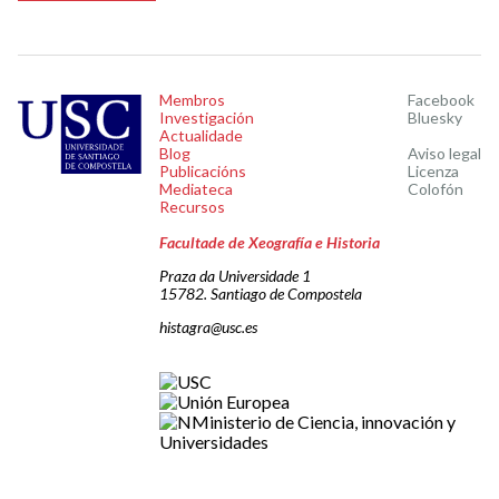
Membros
Facebook
Investigación
Bluesky
Actualidade
Blog
Aviso legal
Publicacións
Licenza
Mediateca
Colofón
Recursos
Facultade de Xeografía e Historia
Praza da Universidade 1
15782. Santiago de Compostela
histagra@usc.es