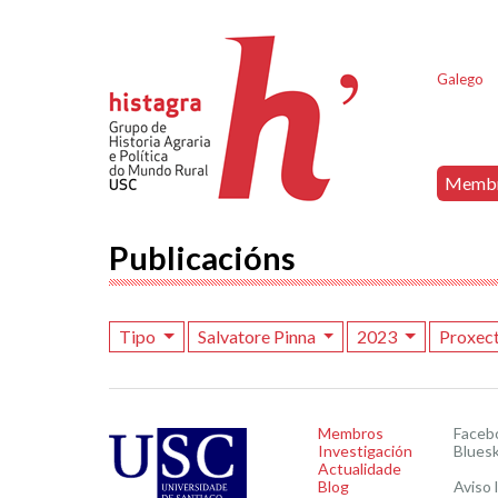
Galego
Memb
Publicacións
Tipo
Salvatore Pinna
2023
Proxec
Membros
Faceb
Investigación
Blues
Actualidade
Blog
Aviso 