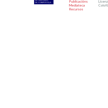
Publicacións
Licenz
Mediateca
Colof
Recursos