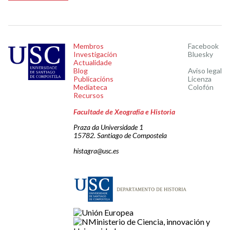
Membros
Facebook
Investigación
Bluesky
Actualidade
Blog
Aviso legal
Publicacións
Licenza
Mediateca
Colofón
Recursos
Facultade de Xeografía e Historia
Praza da Universidade 1
15782. Santiago de Compostela
histagra@usc.es