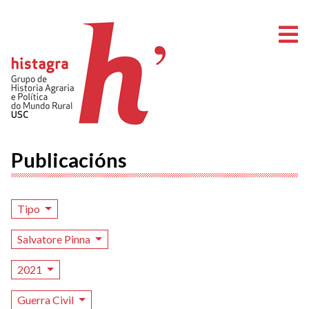
A
Publicacións
Tipo
Salvatore Pinna
2021
Guerra Civil