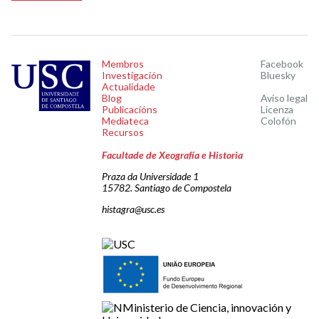
Membros
Facebook
Investigación
Bluesky
Actualidade
Blog
Aviso legal
Publicacións
Licenza
Mediateca
Colofón
Recursos
Facultade de Xeografía e Historia
Praza da Universidade 1
15782. Santiago de Compostela
histagra@usc.es