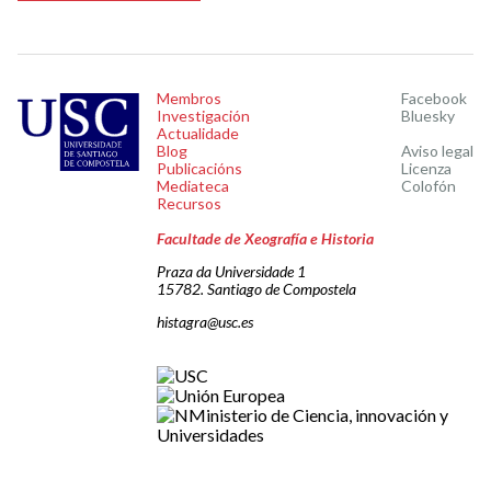
Membros
Facebook
Investigación
Bluesky
Actualidade
Blog
Aviso legal
Publicacións
Licenza
Mediateca
Colofón
Recursos
Facultade de Xeografía e Historia
Praza da Universidade 1
15782. Santiago de Compostela
histagra@usc.es