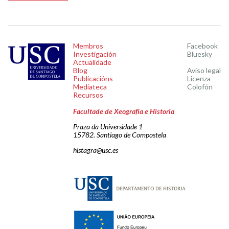
Membros
Facebook
Investigación
Bluesky
Actualidade
Blog
Aviso legal
Publicacións
Licenza
Mediateca
Colofón
Recursos
Facultade de Xeografía e Historia
Praza da Universidade 1
15782. Santiago de Compostela
histagra@usc.es