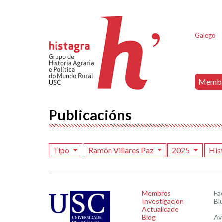
Galego
Memb
Publicacións
Tipo
Ramón Villares Paz
2025
His
Membros
Fa
Investigación
Bl
Actualidade
Blog
Av