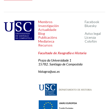
Membros
Facebook
Investigación
Bluesky
Actualidade
Blog
Aviso legal
Publicacións
Licenza
Mediateca
Colofón
Recursos
Facultade de Xeografía e Historia
Praza da Universidade 1
15782. Santiago de Compostela
histagra@usc.es