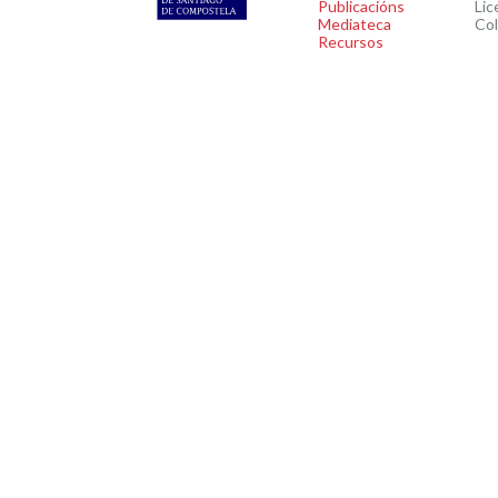
Publicacións
Lic
Mediateca
Co
Recursos