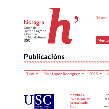
Galego
Memb
Publicacións
Tipo
Pilar López Rodríguez
2025
V
Membros
Fa
Investigación
Blu
Actualidade
Blog
Avi