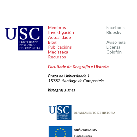
Membros
Facebook
Investigación
Bluesky
Actualidade
Blog
Aviso legal
Publicacións
Licenza
Mediateca
Colofón
Recursos
Facultade de Xeografía e Historia
Praza da Universidade 1
15782. Santiago de Compostela
histagra@usc.es