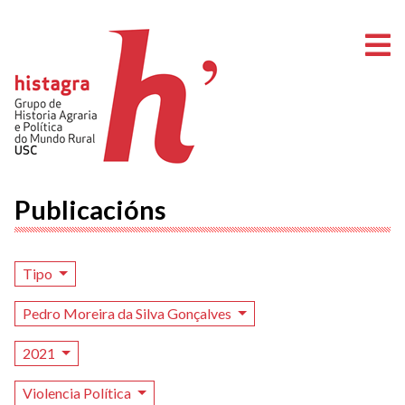
A
Publicacións
Tipo
Pedro Moreira da Silva Gonçalves
2021
Violencia Política