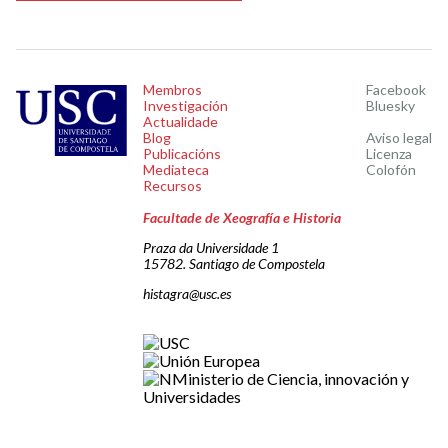
Membros
Facebook
Investigación
Bluesky
Actualidade
Blog
Aviso legal
Publicacións
Licenza
Mediateca
Colofón
Recursos
Facultade de Xeografía e Historia
Praza da Universidade 1
15782. Santiago de Compostela
histagra@usc.es