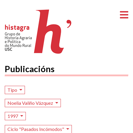
A
Publicacións
Tipo
Noelia Valiño Vázquez
1997
Ciclo "Pasados Incómodos"