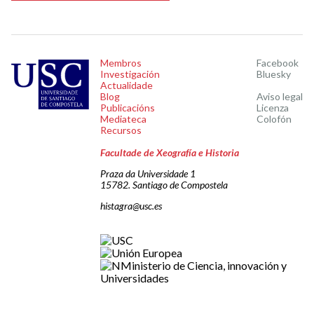
Membros
Facebook
Investigación
Bluesky
Actualidade
Blog
Aviso legal
Publicacións
Licenza
Mediateca
Colofón
Recursos
Facultade de Xeografía e Historia
Praza da Universidade 1
15782. Santiago de Compostela
histagra@usc.es