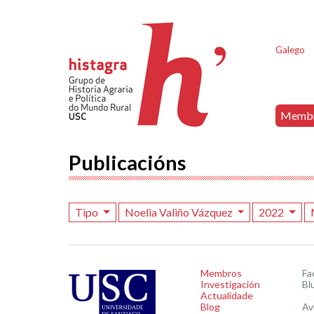
Galego
Memb
Publicacións
Tipo
Noelia Valiño Vázquez
2022
Membros
Fa
Investigación
Bl
Actualidade
Blog
Av