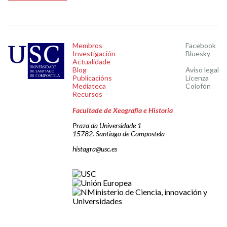
Membros
Facebook
Investigación
Bluesky
Actualidade
Blog
Aviso legal
Publicacións
Licenza
Mediateca
Colofón
Recursos
Facultade de Xeografía e Historia
Praza da Universidade 1
15782. Santiago de Compostela
histagra@usc.es