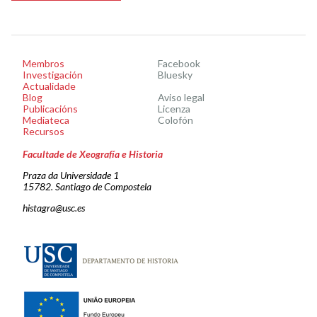
Membros
Facebook
Investigación
Bluesky
Actualidade
Blog
Aviso legal
Publicacións
Licenza
Mediateca
Colofón
Recursos
Facultade de Xeografía e Historia
Praza da Universidade 1
15782. Santiago de Compostela
histagra@usc.es