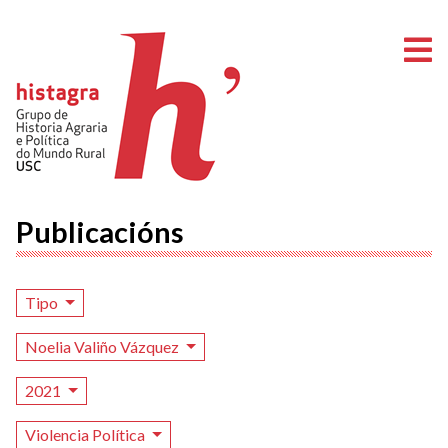
A
Publicacións
Tipo
Noelia Valiño Vázquez
2021
Violencia Política