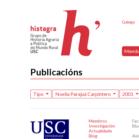
Galego
Memb
Publicacións
Tipo
Noelia Parajuá Carpintero
2001
Membros
Fa
Investigación
Blu
Actualidade
Blog
Avi