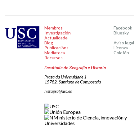
Membros
Facebook
Investigación
Bluesky
Actualidade
Blog
Aviso legal
Publicacións
Licenza
Mediateca
Colofón
Recursos
Facultade de Xeografía e Historia
Praza da Universidade 1
15782. Santiago de Compostela
histagra@usc.es