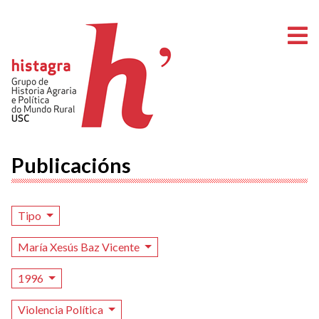
A
Publicacións
Tipo
María Xesús Baz Vicente
1996
Violencia Política