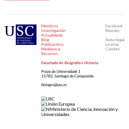
Membros
Facebook
Investigación
Bluesky
Actualidade
Blog
Aviso legal
Publicacións
Licenza
Mediateca
Colofón
Recursos
Facultade de Xeografía e Historia
Praza da Universidade 1
15782. Santiago de Compostela
histagra@usc.es