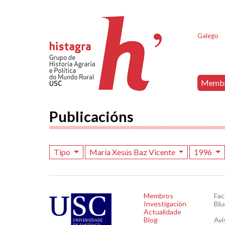
Galego
Memb
Publicacións
Tipo
María Xesús Baz Vicente
1996
Membros
Fa
Investigación
Blu
Actualidade
Blog
Avi