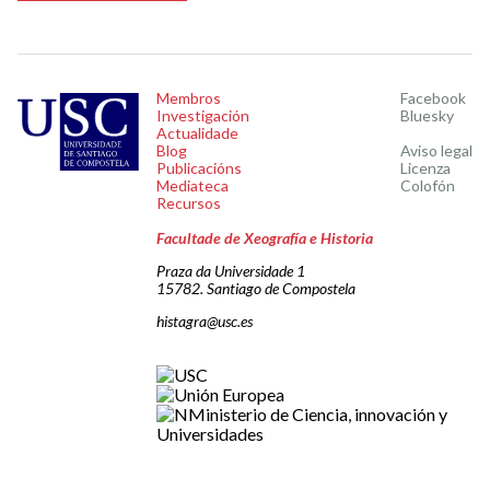
Membros
Facebook
Investigación
Bluesky
Actualidade
Blog
Aviso legal
Publicacións
Licenza
Mediateca
Colofón
Recursos
Facultade de Xeografía e Historia
Praza da Universidade 1
15782. Santiago de Compostela
histagra@usc.es