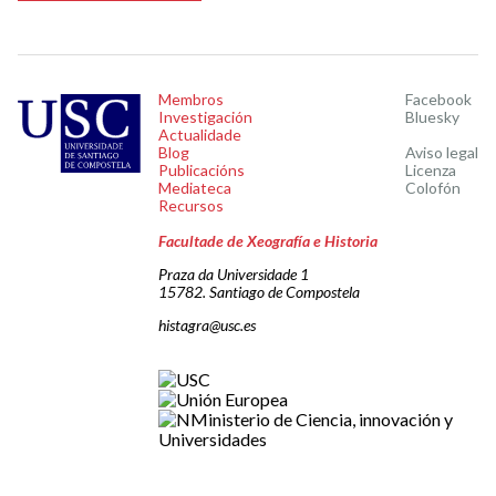
Membros
Facebook
Investigación
Bluesky
Actualidade
Blog
Aviso legal
Publicacións
Licenza
Mediateca
Colofón
Recursos
Facultade de Xeografía e Historia
Praza da Universidade 1
15782. Santiago de Compostela
histagra@usc.es