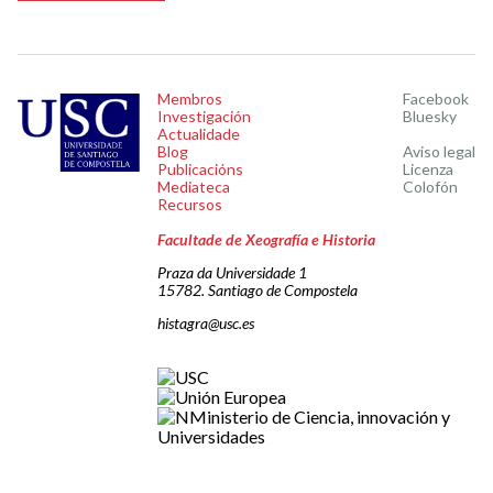
Membros
Facebook
Investigación
Bluesky
Actualidade
Blog
Aviso legal
Publicacións
Licenza
Mediateca
Colofón
Recursos
Facultade de Xeografía e Historia
Praza da Universidade 1
15782. Santiago de Compostela
histagra@usc.es