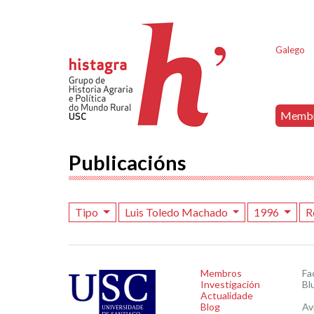
Galego
Memb
Publicacións
Tipo
Luis Toledo Machado
1996
R
Membros
Fa
Investigación
Bl
Actualidade
Blog
Av