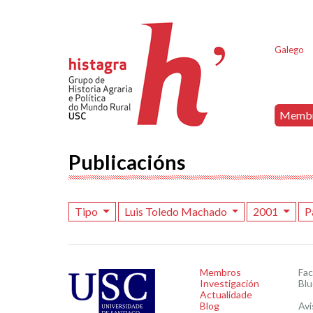
Galego
Memb
Publicacións
Tipo
Luis Toledo Machado
2001
P
Membros
Fa
Investigación
Blu
Actualidade
Blog
Avi