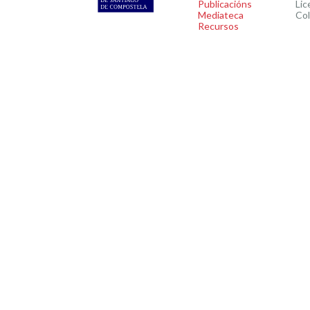
Publicacións
Lic
Mediateca
Co
Recursos