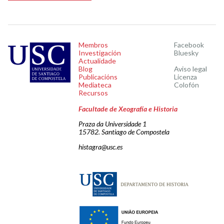
Membros
Facebook
Investigación
Bluesky
Actualidade
Blog
Aviso legal
Publicacións
Licenza
Mediateca
Colofón
Recursos
Facultade de Xeografía e Historia
Praza da Universidade 1
15782. Santiago de Compostela
histagra@usc.es