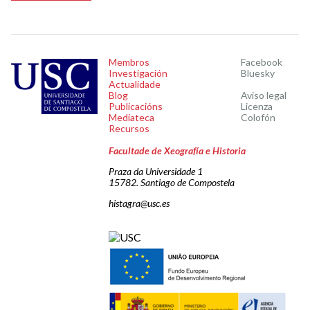
Membros
Facebook
Investigación
Bluesky
Actualidade
Blog
Aviso legal
Publicacións
Licenza
Mediateca
Colofón
Recursos
Facultade de Xeografía e Historia
Praza da Universidade 1
15782. Santiago de Compostela
histagra@usc.es