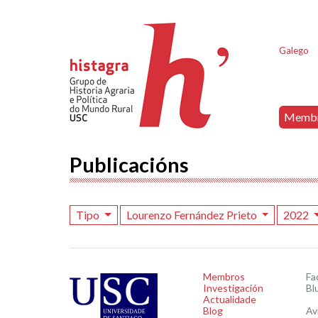
Galego
Memb
Publicacións
Tipo
Lourenzo Fernández Prieto
2022
Membros
Fa
Investigación
Bl
Actualidade
Blog
Av