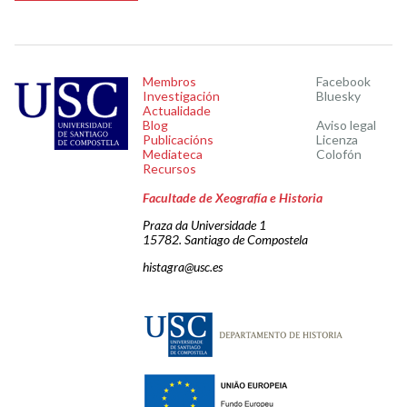
Membros
Facebook
Investigación
Bluesky
Actualidade
Blog
Aviso legal
Publicacións
Licenza
Mediateca
Colofón
Recursos
Facultade de Xeografía e Historia
Praza da Universidade 1
15782. Santiago de Compostela
histagra@usc.es