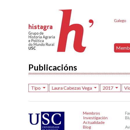
Galego
Memb
Publicacións
Tipo
Laura Cabezas Vega
2017
Vi
Membros
Fa
Investigación
Bl
Actualidade
Blog
Av