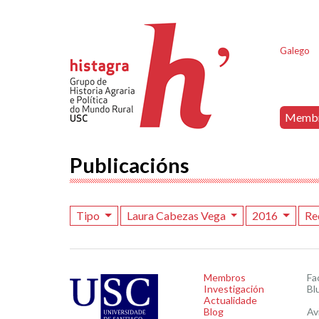
Galego
Memb
Publicacións
Tipo
Laura Cabezas Vega
2016
Re
Membros
Fa
Investigación
Bl
Actualidade
Blog
Av