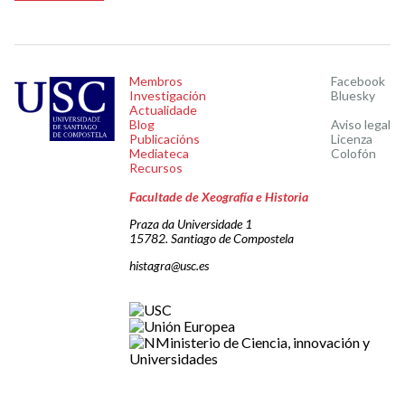
Membros
Facebook
Investigación
Bluesky
Actualidade
Blog
Aviso legal
Publicacións
Licenza
Mediateca
Colofón
Recursos
Facultade de Xeografía e Historia
Praza da Universidade 1
15782. Santiago de Compostela
histagra@usc.es