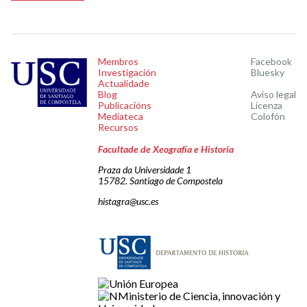
Membros
Facebook
Investigación
Bluesky
Actualidade
Blog
Aviso legal
Publicacións
Licenza
Mediateca
Colofón
Recursos
Facultade de Xeografía e Historia
Praza da Universidade 1
15782. Santiago de Compostela
histagra@usc.es