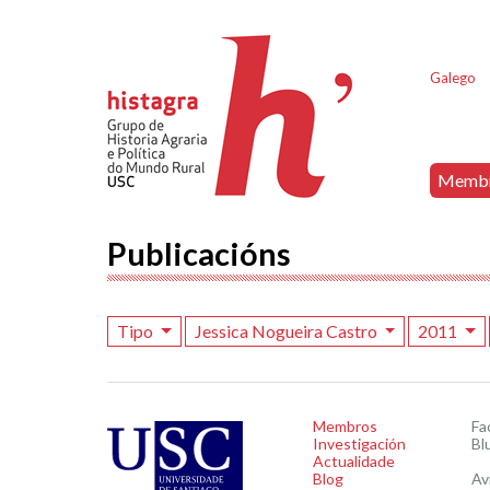
Galego
Memb
Publicacións
Tipo
Jessica Nogueira Castro
2011
Membros
Fa
Investigación
Bl
Actualidade
Blog
Av