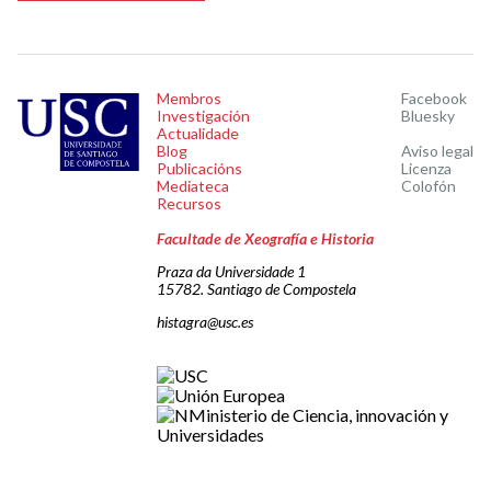
Membros
Facebook
Investigación
Bluesky
Actualidade
Blog
Aviso legal
Publicacións
Licenza
Mediateca
Colofón
Recursos
Facultade de Xeografía e Historia
Praza da Universidade 1
15782. Santiago de Compostela
histagra@usc.es