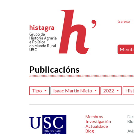
Galego
Memb
Publicacións
Tipo
Isaac Martín Nieto
2022
His
Membros
Fa
Investigación
Blu
Actualidade
Blog
Avi