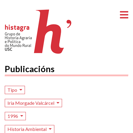
A
Publicacións
Tipo
Iria Morgade Valcárcel
1996
Historia Ambiental