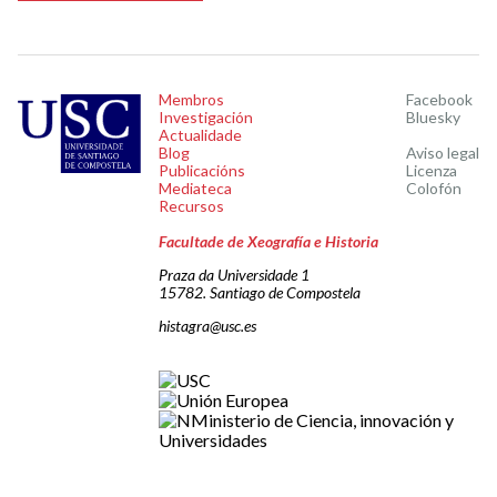
Membros
Facebook
Investigación
Bluesky
Actualidade
Blog
Aviso legal
Publicacións
Licenza
Mediateca
Colofón
Recursos
Facultade de Xeografía e Historia
Praza da Universidade 1
15782. Santiago de Compostela
histagra@usc.es