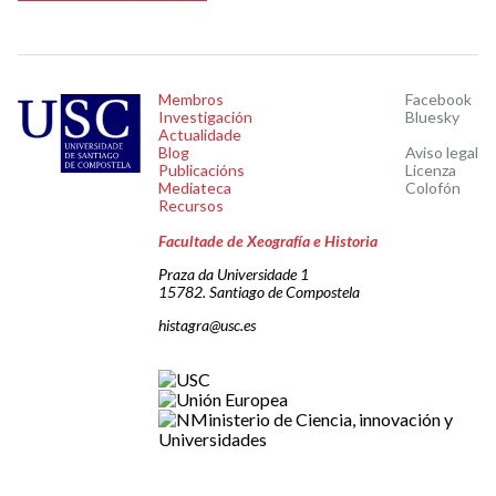
Membros
Facebook
Investigación
Bluesky
Actualidade
Blog
Aviso legal
Publicacións
Licenza
Mediateca
Colofón
Recursos
Facultade de Xeografía e Historia
Praza da Universidade 1
15782. Santiago de Compostela
histagra@usc.es