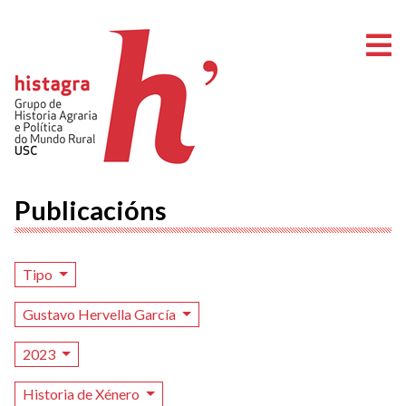
A
Publicacións
Tipo
Gustavo Hervella García
2023
Historia de Xénero