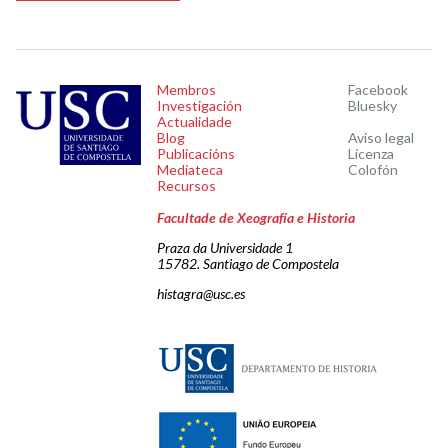
Membros
Facebook
Investigación
Bluesky
Actualidade
Blog
Aviso legal
Publicacións
Licenza
Mediateca
Colofón
Recursos
Facultade de Xeografía e Historia
Praza da Universidade 1
15782. Santiago de Compostela
histagra@usc.es