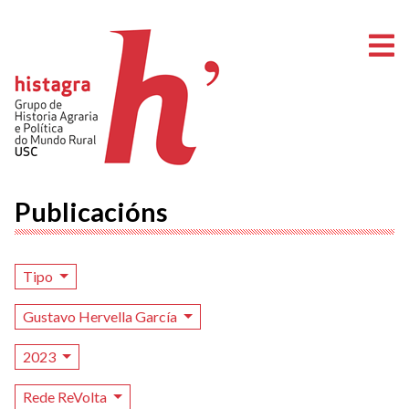
A
Publicacións
Tipo
Gustavo Hervella García
2023
Rede ReVolta