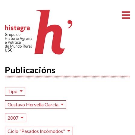
A
Publicacións
Tipo
Gustavo Hervella García
2007
Ciclo "Pasados Incómodos"