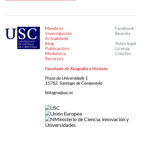
Membros
Facebook
Investigación
Bluesky
Actualidade
Blog
Aviso legal
Publicacións
Licenza
Mediateca
Colofón
Recursos
Facultade de Xeografía e Historia
Praza da Universidade 1
15782. Santiago de Compostela
histagra@usc.es