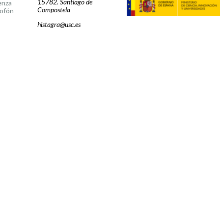
15782. Santiago de
enza
Compostela
ofón
histagra@usc.es