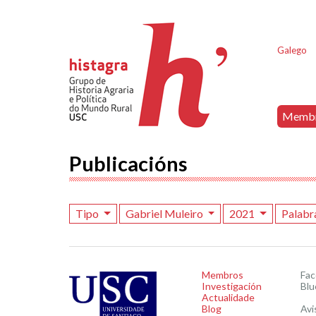
Galego
Memb
Publicacións
Tipo
Gabriel Muleiro
2021
Palabr
Membros
Fa
Investigación
Blu
Actualidade
Blog
Avi