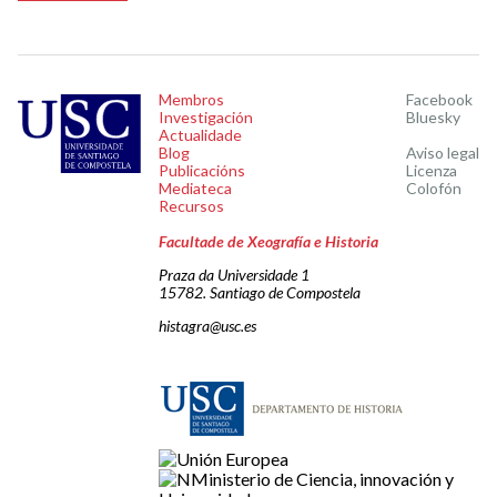
Membros
Facebook
Investigación
Bluesky
Actualidade
Blog
Aviso legal
Publicacións
Licenza
Mediateca
Colofón
Recursos
Facultade de Xeografía e Historia
Praza da Universidade 1
15782. Santiago de Compostela
histagra@usc.es