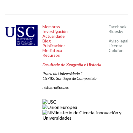
Membros
Facebook
Investigación
Bluesky
Actualidade
Blog
Aviso legal
Publicacións
Licenza
Mediateca
Colofón
Recursos
Facultade de Xeografía e Historia
Praza da Universidade 1
15782. Santiago de Compostela
histagra@usc.es