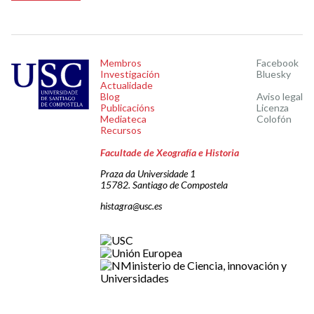
Membros
Facebook
Investigación
Bluesky
Actualidade
Blog
Aviso legal
Publicacións
Licenza
Mediateca
Colofón
Recursos
Facultade de Xeografía e Historia
Praza da Universidade 1
15782. Santiago de Compostela
histagra@usc.es