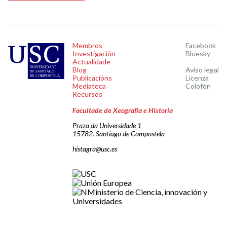
Membros
Facebook
Investigación
Bluesky
Actualidade
Blog
Aviso legal
Publicacións
Licenza
Mediateca
Colofón
Recursos
Facultade de Xeografía e Historia
Praza da Universidade 1
15782. Santiago de Compostela
histagra@usc.es